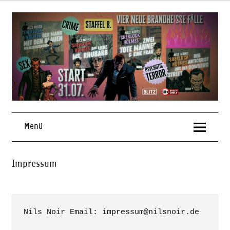
Skip
to
content
Menü
Impressum
Nils Noir Email: impressum@nilsnoir.de
